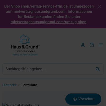
Zum Hauptinhalt springen
Der Shop
shop.verlag-service-ffm.de
ist umgezogen
auf
mietvertraghausundgrund.com
. Informationen
für Bestandskunden finden Sie unter
mietvertraghausundgrund.com/umzug-shop
.
Startseite
Formulare
Bildergalerie überspringen
Vorschau