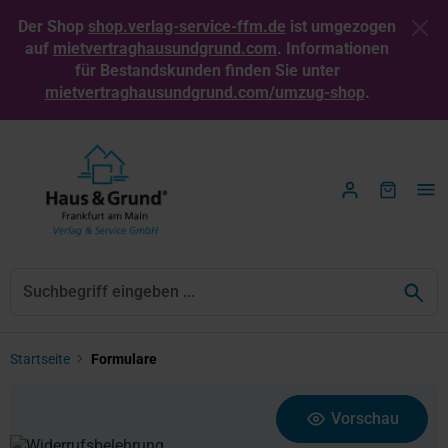
Zum Hauptinhalt springen
Der Shop
shop.verlag-service-ffm.de
ist umgezogen
auf
mietvertraghausundgrund.com
. Informationen
für Bestandskunden finden Sie unter
mietvertraghausundgrund.com/umzug-shop
.
Startseite
Formulare
Bildergalerie überspringen
Vorschau