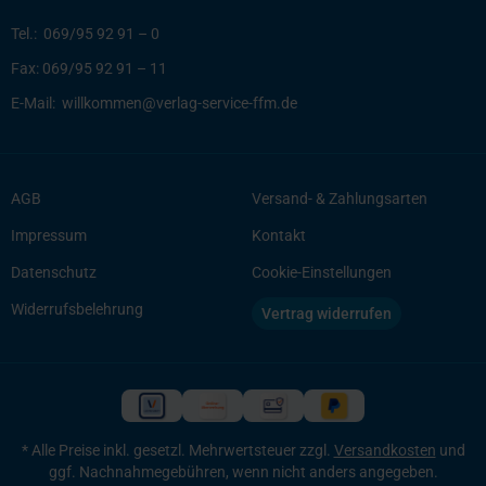
Tel.:
069/95 92 91 – 0
Fax:
069/95 92 91 – 11
E-Mail:
willkommen@verlag-service-ffm.de
AGB
Versand- & Zahlungsarten
Impressum
Kontakt
Datenschutz
Cookie-Einstellungen
Widerrufsbelehrung
Vertrag widerrufen
* Alle Preise inkl. gesetzl. Mehrwertsteuer zzgl.
Versandkosten
und
ggf. Nachnahmegebühren, wenn nicht anders angegeben.